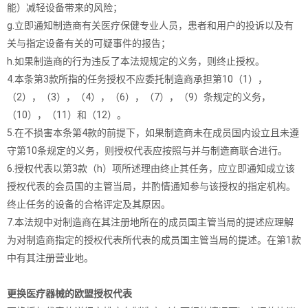
能）减轻设备带来的风险；
g.立即通知制造商有关医疗保健专业人员，患者和用户的投诉以及有
关与指定设备有关的可疑事件的报告；
h.如果制造商的行为违反了本法规规定的义务，则终止授权。
4.本条第3款所指的任务授权不应委托制造商承担第10（1），
（2），（3），（4），（6），（7），（9）条规定的义务，
（10），（11）和（12）。
5.在不损害本条第4款的前提下，如果制造商未在成员国内设立且未遵
守第10条规定的义务，则授权代表应按照与并与制造商联合进行。
6.授权代表以第3款（h）项所述理由终止其任务，应立即通知成立该
授权代表的会员国的主管当局，并酌情通知参与该授权的指定机构。
终止任务的设备的合格评定及其原因。
7.本法规中对制造商在其注册地所在的成员国主管当局的提述应理解
为对制造商指定的授权代表所代表的成员国主管当局的提述。在第1款
中有其注册营业地。
更换医疗器械的欧盟授权代表