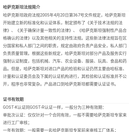
哈萨克斯坦法规简介
哈萨克斯坦政府法规2005年4月20日第367号文件规定，哈萨克斯坦
开始建立新的标准化和认证体系，制定颁布了《关于技术法规的法
律》、《关于确保计量一致性的法律》、《哈萨克斯坦强制性产品合
格确认的法律》以及其他相关的支持性法规。这些新法律法规旨在区
分国家和私人部门之间的职责，规定由政府负责产品安全，私人部门
负责质量管理。根据这些新规定，哈萨克斯坦对部分产品及服务实行
强制认证制度，包括机械、汽车、农业设备、服装、玩具、食品和药
品。但是，哈萨克斯坦对进口产品的检验和认证仍然主要由哈标准、
计量和认证委员会及下属的认证机构进行，其检验和认证标准并不公
开，程序也非常复杂。产品进口到哈萨克斯坦都需要认证证书。
证书有效期
GOST-K认证同GOST-R认证一样，一般分为三种有效期：
单批次认证：仅仅针对一个合同有效，一般不需要哈萨克斯坦专家来
进行工厂审核；
一年有效期：一般需要一名哈萨克斯坦专家前来审核工厂体系；