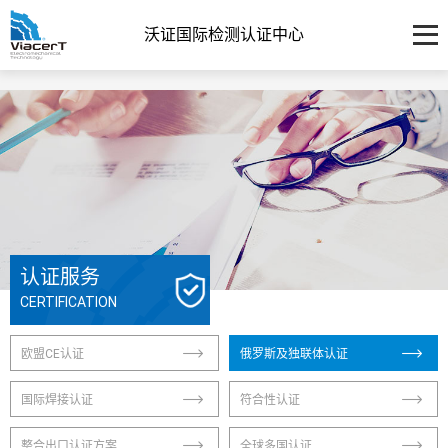
沃证国际检测认证中心
认证服务
CERTIFICATION
欧盟CE认证
俄罗斯及独联体认证
国际焊接认证
符合性认证
整合出口认证方案
全球多国认证