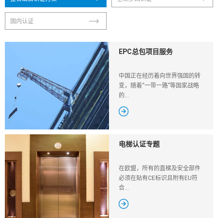
国内认证
EPC总包项目服务
中国正在经历着向世界强国的转
变，随着“一带一路”等国家战略
的...

电梯认证专题
在欧盟，所有的直梯及安全部件
必须在贴有CE标识且附有EU符
合...
