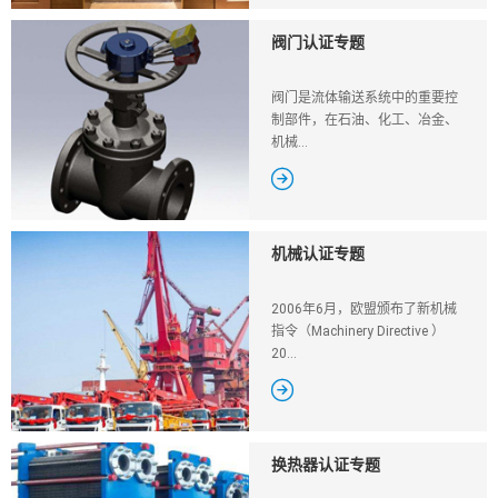
阀门认证专题
阀门是流体输送系统中的重要控
制部件，在石油、化工、冶金、
机械...

机械认证专题
2006年6月，欧盟颁布了新机械
指令（Machinery Directive ）
20...

换热器认证专题