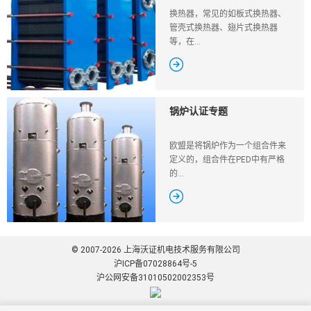
换热器，常见的如板式换热器、
管壳式换热器、翅片式换热器
等，在...

锅炉认证专题
欧盟是将锅炉作为一个组合件来
定义的，组合件在PED中有严格
的...

© 2007-2026 上海沃证机电技术服务有限公司
沪ICP备07028864号-5
沪公网安备31010502002353号