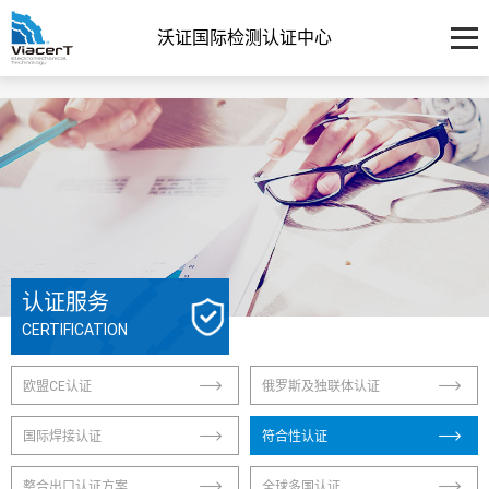
沃证国际检测认证中心
认证服务
CERTIFICATION
欧盟CE认证
俄罗斯及独联体认证
国际焊接认证
符合性认证
整合出口认证方案
全球多国认证