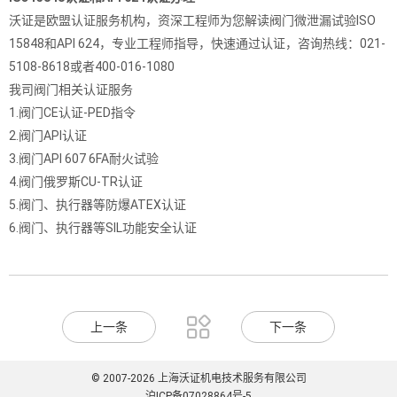
沃证是欧盟认证服务机构，资深工程师为您解读阀门微泄漏试验ISO
15848和API 624，专业工程师指导，快速通过认证，咨询热线：021-
5108-8618或者400-016-1080
我司阀门相关认证服务
1.阀门CE认证-PED指令
2.阀门API认证
3.阀门API 607 6FA耐火试验
4.阀门俄罗斯CU-TR认证
5.阀门、执行器等防爆ATEX认证
6.阀门、执行器等SIL功能安全认证

上一条
下一条
© 2007-2026 上海沃证机电技术服务有限公司
沪ICP备07028864号-5