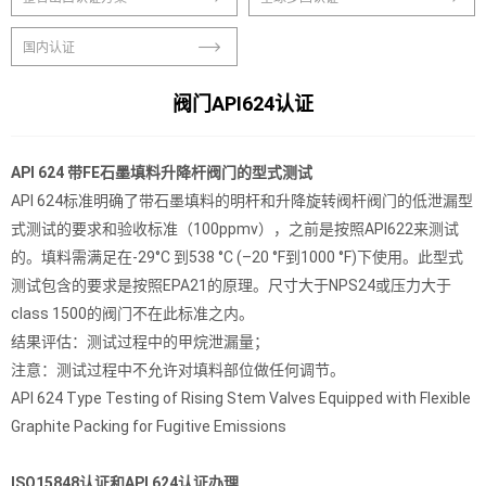
国内认证
阀门API624认证
API 624 带FE石墨填料升降杆阀门的型式测试
API 624标准明确了带石墨填料的明杆和升降旋转阀杆阀门的低泄漏型
式测试的要求和验收标准（100ppmv），之前是按照API622来测试
的。填料需满足在-29°C 到538 °C (–20 °F到1000 °F)下使用。此型式
测试包含的要求是按照EPA21的原理。尺寸大于NPS24或压力大于
class 1500的阀门不在此标准之内。
结果评估：测试过程中的甲烷泄漏量；
注意：测试过程中不允许对填料部位做任何调节。
API 624 Type Testing of Rising Stem Valves Equipped with Flexible
Graphite Packing for Fugitive Emissions
ISO15848认证和API 624认证办理