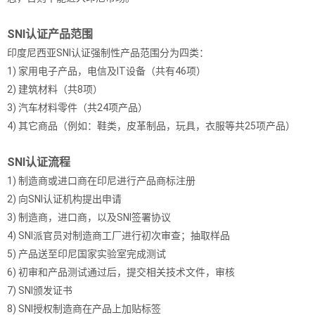
SNI认证产品范围
印度尼西亚SNI认证强制性产品范围分为四类：
1) 家用电子产品，电信及IT设备（共有46项）
2) 建筑材料（共8项）
3) 汽车材料零件（共24项产品）
4) 其它商品（例如：鞋类，皮革制品，玩具，衣服等共25项产品）
SNI认证流程
1) 制造商或进口商在印尼进行产品商标注册
2) 向SNI认证机构提出申请
3) 制造商，进口商，以及SNI签署协议
4) SNI派官员对制造商工厂进行初次审查；抽取样品
5) 产品送至印尼国家实验室完成测试
6) 初审和产品测试通过后，提交相关技术文件，审核
7) SNI颁发证书
8) SNI授权制造商在产品上加贴标签