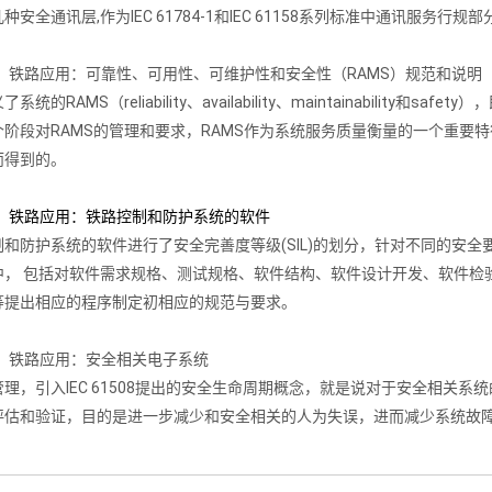
几种安全通讯层,作为IEC 61784-1和IEC 61158系列标准中通讯服务行规部
126 铁路应用：可靠性、可用性、可维护性和安全性（RAMS）规范和说明
系统的RAMS（reliability、availability、maintainabili
个阶段对RAMS的管理和要求，RAMS作为系统服务质量衡量的一个重要
而得到的。
128 铁路应用：铁路控制和防护系统的软件
制和防护系统的软件进行了安全完善度等级(SIL)的划分，针对不同的安
中， 包括对软件需求规格、测试规格、软件结构、软件设计开发、软件检
等提出相应的程序制定初相应的规范与要求。
129 铁路应用：安全相关电子系统
理，引入IEC 61508提出的安全生命周期概念，就是说对于安全相关
评估和验证，目的是进一步减少和安全相关的人为失误，进而减少系统故