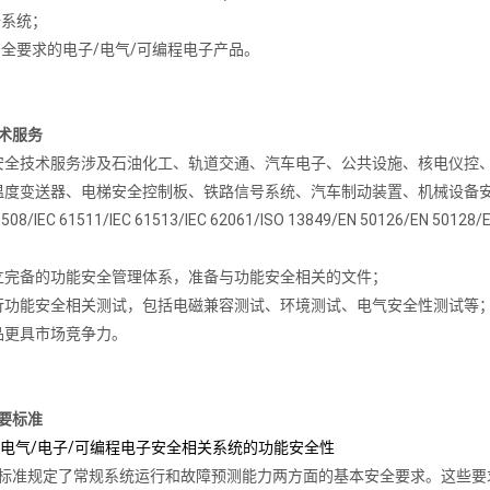
全系统；
安全要求的电子/电气/可编程电子产品。
技术服务
安全技术服务涉及石油化工、轨道交通、汽车电子、公共设施、核电仪控
温度变送器、电梯安全控制板、铁路信号系统、汽车制动装置、机械设备安
1508/IEC 61511/IEC 61513/IEC 62061/ISO 13849/EN 501
立完备的功能安全管理体系，准备与功能安全相关的文件；
行功能安全相关测试，包括电磁兼容测试、环境测试、电气安全性测试等
品更具市场竞争力。
主要标准
1508:电气/电子/可编程电子安全相关系统的功能安全性
1508标准规定了常规系统运行和故障预测能力两方面的基本安全要求。这