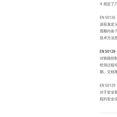
4. 规定了
EN 50
该标准定义了
周期内各
技术方法
EN 50
对铁路控
检测过程
期、文档
EN 50
对于安全管
程的安全