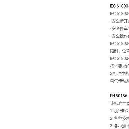
IEC 61
IEC 6
· 安全断开的
· 安全停车1/
· 安全操作停止
IEC 6
限制；位
IEC 6
技术要求的
2 标准中
电气传动系
EN 50
该标准主
1. 执行
2. 各种
3. 各种