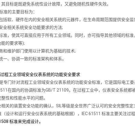
，其目标是既避免系统性设计故障，又避免随机性硬件失效。
508标准的主要目标为：
有的包括软、硬件在内的安全相关系统的元器件，在生命周期范围提供安全监
定安全相关系统安全功能要求的方法;
基础标准，使其可直接应用于所有工业领域。同时，亦可指导其他领域的标准
能的要求等);
营商和维护部门使用以计算机为基础的技术;
念统一、协调一致的标准架构和体系。
1511:过程工业领域安全仪表系统的功能安全要求
1511是专门针对流程工业领域安全仪表系统的功能安全标准，它是国际电工委员
 61511在国内的协调标准为GB/T 21109。在过程工业中，仪表安全系统
完整性和性能水平的问题。
全相关的装置安全功能的确认，SIL等级是全世界广泛认可的安全完整性定
 标准（设计和运行安全仪表系统的基础根据），IEC 61511 标准主要关注过程
 61508 标准来完成设计。