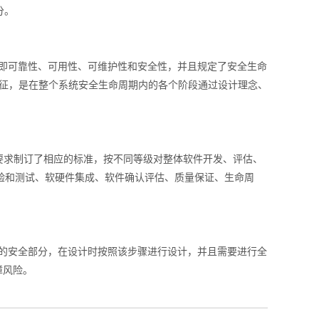
分。
ty和safety），即可靠性、可用性、可维护性和安全性，并且规定了安全生命
特征，是在整个系统安全生命周期内的各个阶段通过设计理念、
全要求制订了相应的标准，按不同等级对整体软件开发、评估、
验和测试、软硬件集成、软件确认评估、质量保证、生命周
系统的安全部分，在设计时按照该步骤进行设计，并且需要进行全
障风险。