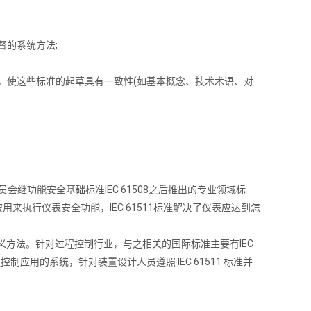
督的系统方法;
，使这些标准的起草具有一致性(如基本概念、技术术语、对
会继功能安全基础标准IEC 61508之后推出的专业领域标
都被用来执行仪表安全功能，IEC 61511标准解决了仪表应达到怎
义方法。针对过程控制行业，与之相关的国际标准主要有IEC
控制应用的系统，针对装置设计人员遵照 IEC 61511 标准并