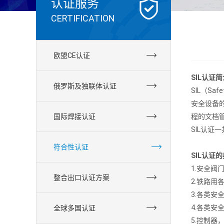
认证服务
CERTIFICATION
欧盟CE认证
SIL认证简
俄罗斯及独联体认证
SIL（Safet
安全设备的
国际焊接认证
程的文档管
SIL认证
符合性认证
SIL认证
1.安全阀
整合出口认证方案
2.铁路用
3.各类安
4.各类安
全球多国认证
5.控制器