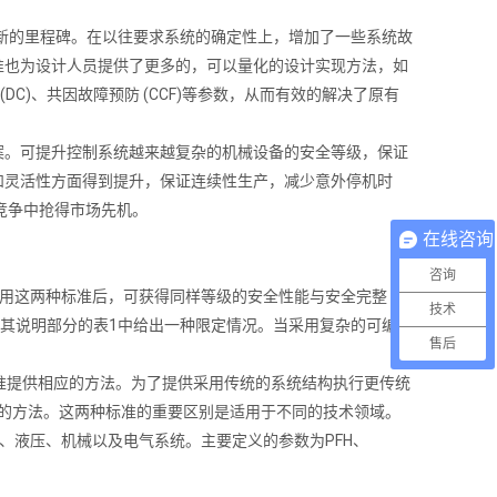
全领域全新的里程碑。在以往要求系统的确定性上，增加了一些系统故
准也为设计人员提供了更多的，可以量化的设计实现方法，如
(DC)、共因故障预防 (CCF)等参数，从而有效的解决了原有
解决方案。可提升控制系统越来越复杂的机械设备的安全等级，保证
和灵活性方面得到提升，保证连续性生产，减少意外停机时
竞争中抢得市场先机。
在线咨询
咨询
气控制系统。采用这两种标准后，可获得同样等级的安全性能与安全完整
技术
2008在其说明部分的表1中给出一种限定情况。当采用复杂的可编程
售后
1标准提供相应的方法。为了提供采用传统的系统结构执行更传统
出了相应的方法。这两种标准的重要区别是适用于不同的技术领域。
则适用于启动、液压、机械以及电气系统。主要定义的参数为PFH、