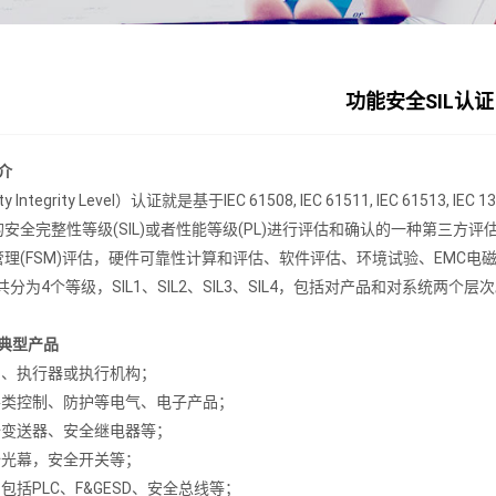
功能安全SIL认证
介
y Integrity Level）认证就是基于IEC 61508, IEC 61511, IEC 61513, IEC 1
安全完整性等级(SIL)或者性能等级(PL)进行评估和确认的一种第三
理(FSM)评估，硬件可靠性计算和评估、软件评估、环境试验、EMC电
一共分为4个等级，SIL1、SIL2、SIL3、SIL4，包括对产品和对系统两个层
的典型产品
门、执行器或执行机构；
各类控制、防护等电气、电子产品；
全变送器、安全继电器等；
全光幕，安全开关等；
，包括PLC、F&GESD、安全总线等；