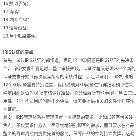
16.照明系统；
17. 车钩；
18. 机车车辆；
19.信号设备；
20.单个铁路部件。
IRIS认证的要点
首先，做过IRIS认证的都知道，满足12个KO问题是IRIS认证的先决条
件，当KO要求不满足时，整个审核失败，认证过程又必须从一个新的
认证要求开始（再次覆盖所有的审核过程）。足以证明，IRIS标准的
12个KO问题需要特别注意，组织必须对KO问题进行详细地预评估来
确定组织是否为现 场审核做好准备。充分理解所有KO问题，明白其适
用性，对于不适用的问题不必评估，但需要提供相关的文件化程序作
为证据。
其次，IRIS管理体系在管理深度上有很高的要求，比如以顾客为关注
焦点，不仅要求供方去全面系统地识别顾客的需求，而且要求在产品
整个的寿命周期内提供完善的服务，保障产品的性能持续发挥，这就