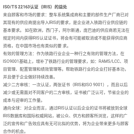
ISO/TS 22163认证（IRIS）的益处
来自顾客和市场的要求：整车系统集成商和主要的部件生产厂商已对
其现有的供应商提出导入IRIS的要求，是企业进入铁路行业供应链的
基本要求。 如在欧洲，西门子，阿尔斯通，庞巴迪的供应商若无法在
规定时间内获得IRIS认证证书，将会有可能被取消或不能获得供应商
资格，在中国市场也有类似的要 求。
有效的管理方法：作为铁路行业企业一种行之有效的管理方法，在
ISO9001基础上，增补了铁路行业的管理要求，如：RAMS/LCC、项
目管理、配置管理和绩效管理等。帮助铁路行业的企业打好基本功，
并且便于企业做好持续改善。
减少二方审核：一次认证，两张证书（IRIS和ISO 9001），而且以后
减少或无需面对不同客户的二方审核，证书被广泛认可，节省企业的
成本与迎审的工作量。
通向全球：对企业而言，通过IRIS认证以后企业的证书将被放到全球
IRIS数据库和国际权威网站，被公众、供方和顾客所浏览，这样的广
泛的宣传和广告效应具有无可比拟的优势，将为企业带来更多与顾客
合作的机会。