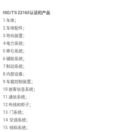
ISO/TS 22163认证的产品
1.车体；
2.车体配件；
3.导向装置；
4.电力系统；
5.牵引系统；
6.辅助系统；
7.制动系统；
8.内部设备；
9.车载控制装置；
10.旅客信息系统；
11.通信系统；
12.布线和柜子；
13. 门系统；
14. 空调系统；
15. 倾斜系统；