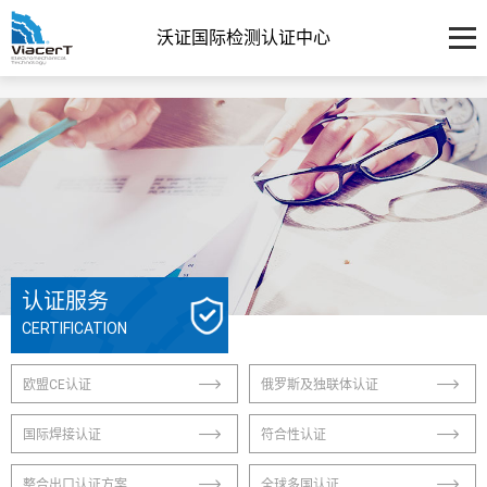
沃证国际检测认证中心
认证服务
CERTIFICATION
欧盟CE认证
俄罗斯及独联体认证
国际焊接认证
符合性认证
整合出口认证方案
全球多国认证