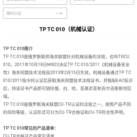
国内认证
TP TC 010（机械认证）
TP TC 010简介
TP TC 010是俄罗斯联邦海关联盟针对机械设备的法规，也叫TRCU
010。2011年10月18日№823决议TP TC 010/2011《机械设备安全
性》海关同盟技术法规自2013年2月15日生效。机械设备通过TP TC
010/2011指令的认证后获取海关同盟技术法规证书，并黏贴EAC标识
后，持该证书产品即可销往俄、白、哈、亚美尼亚和吉尔吉斯斯坦区
域。
TP TC 010是俄罗斯海关联盟CU-TR认证的法规之一，按照产品不同
的风险等级，认证形式可分为CU-TR合格证和CU-TR符合性声明。
TP TC 010
常见的产品清单：
CU-TR合格证产品常见清单