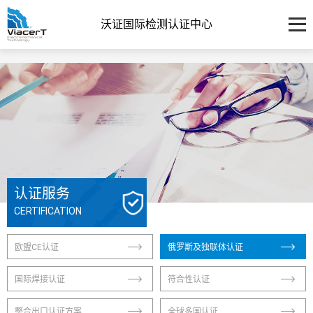
沃证国际检测认证中心
认证服务
CERTIFICATION
欧盟CE认证
俄罗斯及独联体认证
国际焊接认证
符合性认证
整合出口认证方案
全球多国认证