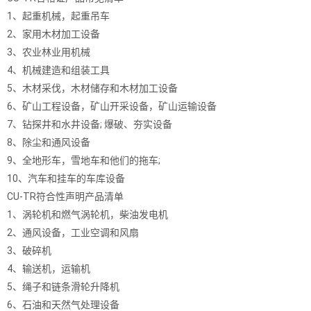
1、起重机械，起重吊车
2、家用木材加工设备
3、农业林业用机械
4、机械建造和组装工具
5、木材采伐，木材储存和木材加工设备
6、矿山工程设备，矿山开采设备，矿山运输设备
7、钻探井和水井设备; 爆破、夯实设备
8、除尘和通风设备
9、全地形车，雪地车和他们的拖车;
10、汽车和挂车的车库设备
CU-TR符合性声明产品清单
1、涡轮机和燃气涡轮机，柴油发电机
2、通风设备，工业空调和风扇
3、破碎机
4、输送机，运输机
5、绳子和链条滑轮升降机
6、石油和天然气处理设备