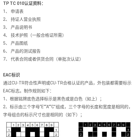
TP TC 010认证资料：
1、
申请表
2、
持证人营业执照
3、
产品说明书
4、
技术护照（一般合格证所需）
5、
产品图纸
6、
产品的测试报告
7、
代表合同或者供货合同（单批次认证）
EAC标识
通过CU-TR符合性声明或CU-TR合格认证的产品，外包装都需要标示
EAC标志。制作规则如下：
1、根据铭牌底色选择标示是黑色或是白色（如上）；
2、标示由三个字母“E”“A”“C”组成，三个字母的长度和宽度是相同的，
字母组合的标示尺寸也是相同的（如下）；