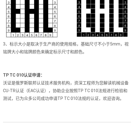
3、标示大小是取决于生产商的使用规格，基础尺寸不小于5mm，视
铭牌大小和铭牌颜色来确定标示尺寸和颜色。
TP TC 010认证申请：
沃证是俄罗斯联邦认证技术服务机构，资深工程师为您解读机械设备
CU-TR认证（EAC认证），协助企业按照TP TC 010法规进行检验和
测试，已为众多公司成功申请TP TC 010法规的认证，欢迎咨询。