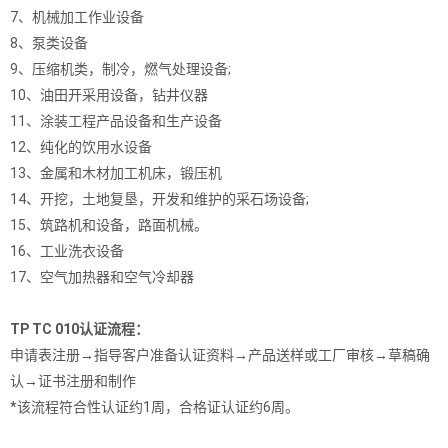
7、机械加工作业设备
8、泵类设备
9、压缩机类，制冷，燃气处理设备;
10、油田开采用设备，钻井仪器
11、涂装工程产品设备和生产设备
12、纯化的饮用水设备
13、金属和木材加工机床，锻压机
14、开挖，土地复垦，开发和维护的采石场设备;
15、筑路机和设备，路面机械。
16、工业洗衣设备
17、空气加热器和空气冷却器
TP TC 010认证流程：
申请表注册→指导客户准备认证资料→产品送样或工厂审核→草稿确
认→证书注册和制作
*该流程符合性认证约1周，合格证认证约6周。