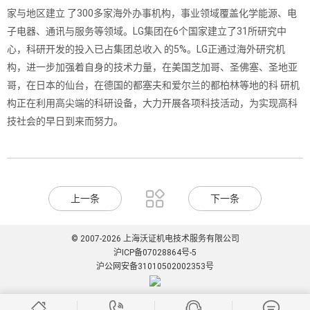
家与地区建立 了300多家海外办事机构，事业领域覆盖化学能源、电
子电器、通讯与服务等领域。LG集团在6个国家建立了31所研究中
心，科研开发的投入已占集团总收入 的5%。LG正通过海外研究机
构，进一步加强着自身的技术力量，在美国芝加哥、圣佛塞、圣地亚
哥，在日本的仙台，在德国的都塞夫和爱尔兰的都柏林等地的科 研机
构正在利用高尖端的科研设备，大力开展各项科技活动，为实现高科
技社会的早日到来而努力。

上一条
下一条
© 2007-2026 上海沃证机电技术服务有限公司
沪ICP备07028864号-5
沪公网安备31010502002353号



