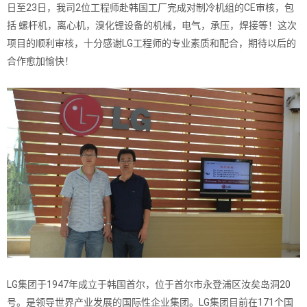
日至23日，我司2位工程师赴韩国工厂完成对制冷机组的CE审核，包
括 螺杆机，离心机，溴化锂设备的机械，电气，承压，焊接等！这次
项目的顺利审核，十分感谢LG工程师的专业素质和配合，期待以后的
合作愈加愉快！
LG集团于1947年成立于韩国首尔，位于首尔市永登浦区汝矣岛洞20
号。是领导世界产业发展的国际性企业集团。LG集团目前在171个国