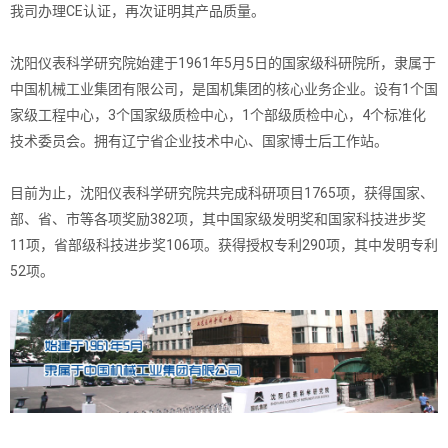
我司办理CE认证，再次证明其产品质量。
沈阳仪表科学研究院始建于1961年5月5日的国家级科研院所，隶属于
中国机械工业集团有限公司，是国机集团的核心业务企业。设有1个国
家级工程中心，3个国家级质检中心，1个部级质检中心，4个标准化
技术委员会。拥有辽宁省企业技术中心、国家博士后工作站。
目前为止，沈阳仪表科学研究院共完成科研项目1765项，获得国家、
部、省、市等各项奖励382项，其中国家级发明奖和国家科技进步奖
11项，省部级科技进步奖106项。获得授权专利290项，其中发明专利
52项。