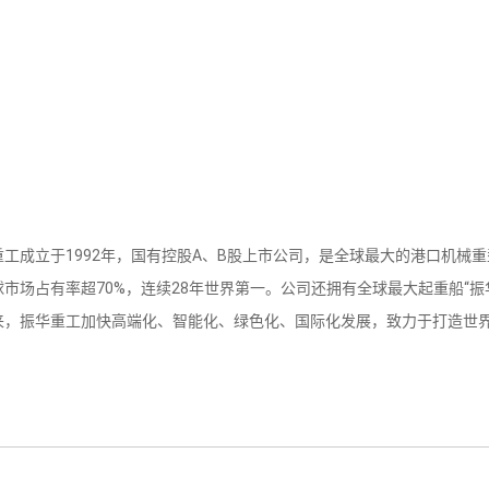
成立于1992年，国有控股A、B股上市公司，是全球最大的港口机械
市场占有率超70%，连续28年世界第一。公司还拥有全球最大起重船“振华
振华重工加快高端化、智能化、绿色化、国际化发展，致力于打造世界
。