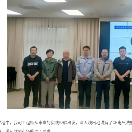
中，我司工程师从丰富的实践经验出发，深入浅出地讲解了CE电气法规
患，满足欧盟市场的准入要求。