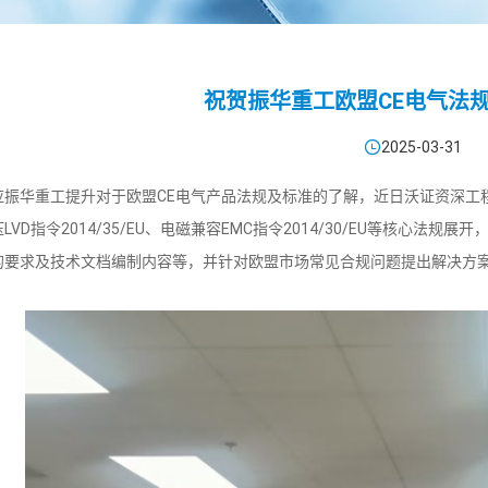
祝贺振华重工欧盟CE电气法

2025-03-31
华重工提升对于欧盟CE电气产品法规及标准的了解，近日沃证资深工程
LVD指令2014/35/EU、电磁兼容EMC指令2014/30/EU等核心
的要求及技术文档编制内容等，并针对欧盟市场常见合规问题提出解决方