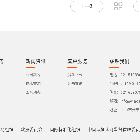

上一条
务
新闻资讯
客户服务
联系我们
公司新闻
资料下载
电话：021-510886
技术交流
证书查询
节假日：159-0169
国际动态
传真：021-62307
邮箱：
info@via-c
地址：上海市长宁区
贸易组织
欧洲委员会
国际标准化组织
中国认证认可监督管理委员