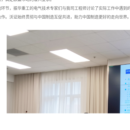
动环节，振华重工的电气技术专家们与我司工程师讨论了实际工作中遇到
合作。沃证始终贯彻与中国制造互促共进，助力中国制造更好的走向世界