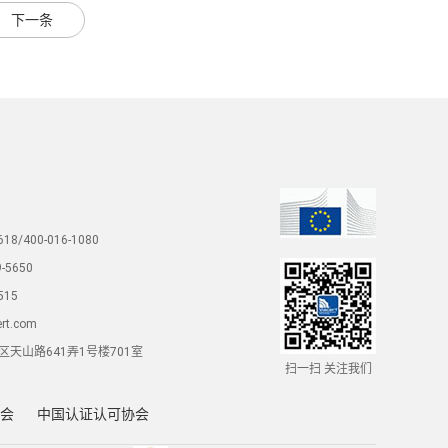
下一条
18/400-016-1080
-5650
515
ert.com
天山路641弄1号楼701室
扫一扫 关注我们
会
中国认证认可协会