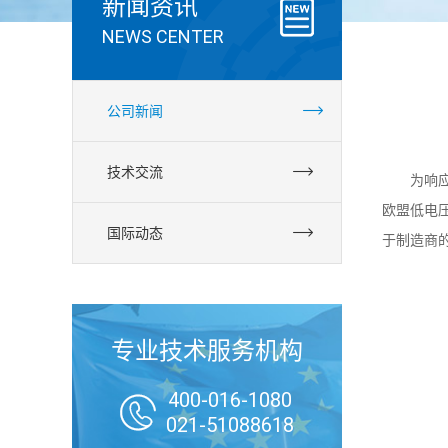
新闻资讯
NEWS CENTER
公司新闻
技术交流
为响应振
欧盟低电压
国际动态
于制造商
专业技术服务机构
400-016-1080

021-51088618