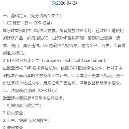

2026-04-24
一、基础定义（先分清两个文件）
1. CE 标识（建材 CPR 框架）
属于欧盟强制性市场准入要求。所有投放欧盟市场、在欧盟工地使用
的建筑产品，必须加贴CE、出具DoP性能声明，否则禁止流通、清
关、使用，属于违法。CE 是最终合规结果，是给客户、海关、监管看
的准入标志。
2. ETA 欧洲技术评估（European Technical Assessment）
由欧盟授权 TAB 技术评估机构，依据 EAD 欧洲评估文件，针对无协
调标准产品出具的官方技术评估证书。ETA 本身不是准入标志，是一
份法定技术依据文件，用来证明产品性能、满足欧盟建筑基本要求。
二、法规底层逻辑（CPR 核心）
欧盟建材要满足 6项基本性能要求：
1. 机械强度与稳定性；
2. 防火安全；
3. 卫生、健康与环境防护；
4. 使用安全；