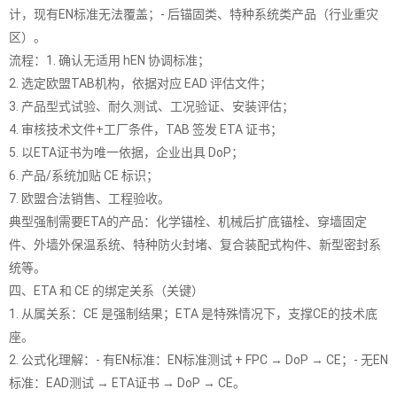
计，现有EN标准无法覆盖；- 后锚固类、特种系统类产品（行业重灾
区）。
流程：1. 确认无适用 hEN 协调标准；
2. 选定欧盟TAB机构，依据对应 EAD 评估文件；
3. 产品型式试验、耐久测试、工况验证、安装评估；
4. 审核技术文件+工厂条件，TAB 签发 ETA 证书；
5. 以ETA证书为唯一依据，企业出具 DoP；
6. 产品/系统加贴 CE 标识；
7. 欧盟合法销售、工程验收。
典型强制需要ETA的产品：化学锚栓、机械后扩底锚栓、穿墙固定
件、外墙外保温系统、特种防火封堵、复合装配式构件、新型密封系
统等。
四、ETA 和 CE 的绑定关系（关键）
1. 从属关系：CE 是强制结果；ETA 是特殊情况下，支撑CE的技术底
座。
2. 公式化理解：- 有EN标准：EN标准测试 + FPC → DoP → CE；- 无EN
标准：EAD测试 → ETA证书 → DoP → CE。