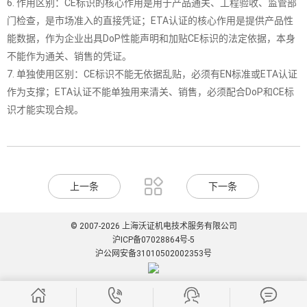
6. 作用区别：CE标识的核心作用是用于产品通关、工程验收、监管部
门检查，是市场准入的直接凭证；ETA认证的核心作用是提供产品性
能数据，作为企业出具DoP性能声明和加贴CE标识的法定依据，本身
不能作为通关、销售的凭证。
7. 单独使用区别：CE标识不能无依据乱贴，必须有EN标准或ETA认证
作为支撑；ETA认证不能单独用来清关、销售，必须配合DoP和CE标
识才能实现合规。

上一条
下一条
© 2007-2026 上海沃证机电技术服务有限公司
沪ICP备07028864号-5
沪公网安备31010502002353号



