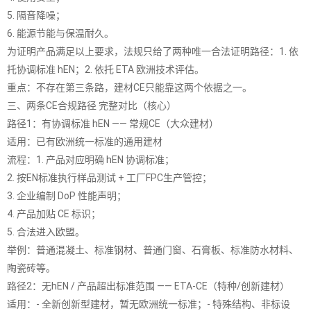
5. 隔音降噪；
6. 能源节能与保温耐久。
为证明产品满足以上要求，法规只给了两种唯一合法证明路径：1. 依
托协调标准 hEN；2. 依托 ETA 欧洲技术评估。
重点：不存在第三条路，建材CE只能靠这两个依据之一。
三、两条CE合规路径 完整对比（核心）
路径1：有协调标准 hEN —— 常规CE（大众建材）
适用：已有欧洲统一标准的通用建材
流程：1. 产品对应明确 hEN 协调标准；
2. 按EN标准执行样品测试 + 工厂FPC生产管控；
3. 企业编制 DoP 性能声明；
4. 产品加贴 CE 标识；
5. 合法进入欧盟。
举例：普通混凝土、标准钢材、普通门窗、石膏板、标准防水材料、
陶瓷砖等。
路径2：无hEN / 产品超出标准范围 —— ETA-CE（特种/创新建材）
适用：- 全新创新型建材，暂无欧洲统一标准；- 特殊结构、非标设