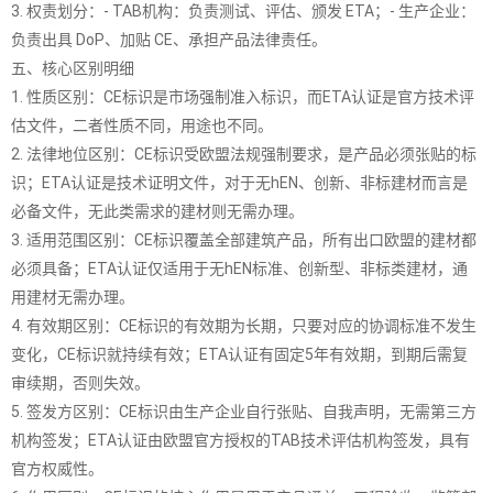
3. 权责划分：- TAB机构：负责测试、评估、颁发 ETA；- 生产企业：
负责出具 DoP、加贴 CE、承担产品法律责任。
五、核心区别明细
1. 性质区别：CE标识是市场强制准入标识，而ETA认证是官方技术评
估文件，二者性质不同，用途也不同。
2. 法律地位区别：CE标识受欧盟法规强制要求，是产品必须张贴的标
识；ETA认证是技术证明文件，对于无hEN、创新、非标建材而言是
必备文件，无此类需求的建材则无需办理。
3. 适用范围区别：CE标识覆盖全部建筑产品，所有出口欧盟的建材都
必须具备；ETA认证仅适用于无hEN标准、创新型、非标类建材，通
用建材无需办理。
4. 有效期区别：CE标识的有效期为长期，只要对应的协调标准不发生
变化，CE标识就持续有效；ETA认证有固定5年有效期，到期后需复
审续期，否则失效。
5. 签发方区别：CE标识由生产企业自行张贴、自我声明，无需第三方
机构签发；ETA认证由欧盟官方授权的TAB技术评估机构签发，具有
官方权威性。