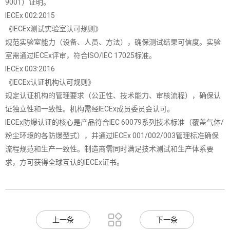
9001）证明。
IECEx 002:2015
《IECEx测试实验室认可规则》
规范实验室能力（设备、人员、方法），确保测试结果可信度。实验
室需通过IECEx评审，符合ISO/IEC 17025标准。
IECEx 003:2016
《IECEx认证机构认可规则》
规定认证机构的管理要求（公正性、技术能力、审核流程），确保认
证独立性和一致性。机构需经IECEx成员委员会认可。
IECEx防爆认证的核心是产品符合IEC 60079系列技术标准（覆盖气体/
粉尘环境的各防爆型式），并通过IECEx 001/002/003管理标准确保
流程规范和生产一致性。制造商需同时满足技术测试和生产体系要
求，方可获得全球互认的IECEx证书。

上一条
下一条