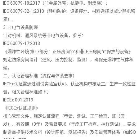
IEC 60079-18:2017（非金属外壳：抗静电、耐燃烧）；
IEC 60079-32-1:2013（静电防护：设备接地、材料选择以减少静电积
累）。
3. 非电气设备防爆
针对机械、通风系统等非电气设备，参考：
IEC 60079-17:2013
《爆炸性环境 第17部分：正压房间“p”和非正压房间“n”保护的设备》
规定防爆房间设计（通风、压力控制、监测），确保无爆炸性气体积
聚。
二、认证管理标准（流程与体系要求）
IECEx认证需通过测试实验室认可、认证机构审核及工厂生产一致性监
督，相关管理标准如下：
IECEx 001:2019
《IECEx认证规则》
核心管理文件，规定认证流程（申请、测试、工厂检查、证书签
发）、有效期（3年）及监督要求（年度工厂检查、抽样测试）。要求
制造商提供技术文档（设计图纸、测试报告）及质量管理体系（如ISO