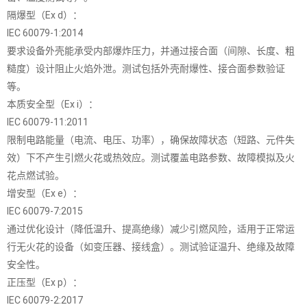
隔爆型（Ex d）：
IEC 60079-1:2014
要求设备外壳能承受内部爆炸压力，并通过接合面（间隙、长度、粗
糙度）设计阻止火焰外泄。测试包括外壳耐爆性、接合面参数验证
等。
本质安全型（Ex i）：
IEC 60079-11:2011
限制电路能量（电流、电压、功率），确保故障状态（短路、元件失
效）下不产生引燃火花或热效应。测试覆盖电路参数、故障模拟及火
花点燃试验。
增安型（Ex e）：
IEC 60079-7:2015
通过优化设计（降低温升、提高绝缘）减少引燃风险，适用于正常运
行无火花的设备（如变压器、接线盒）。测试验证温升、绝缘及故障
安全性。
正压型（Ex p）：
IEC 60079-2:2017