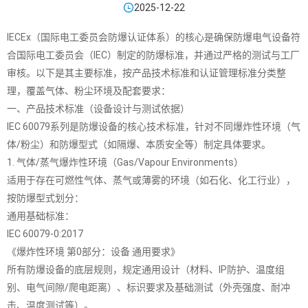

2025-12-22
IECEx（国际电工委员会防爆认证体系）的核心是确保防爆电气设备符
合国际电工委员会（IEC）制定的防爆标准，并通过严格的测试与工厂
审核。以下是其主要标准，按产品技术标准和认证管理标准分类整
理，覆盖气体、粉尘环境及配套要求：
一、产品技术标准（设备设计与测试依据）
IEC 60079系列是防爆设备的核心技术标准，针对不同爆炸性环境（气
体/粉尘）和防爆型式（如隔爆、本质安全等）制定具体要求。
1. 气体/蒸气爆炸性环境（Gas/Vapour Environments）
适用于存在可燃性气体、蒸气或薄雾的环境（如石化、化工行业），
按防爆型式划分：
通用基础标准：
IEC 60079-0:2017
《爆炸性环境 第0部分：设备 通用要求》
所有防爆设备的底层规则，规定通用设计（材料、IP防护、温度组
别、电气间隙/爬电距离）、标识要求及基础测试（外壳强度、耐冲
击、温度测试等）。